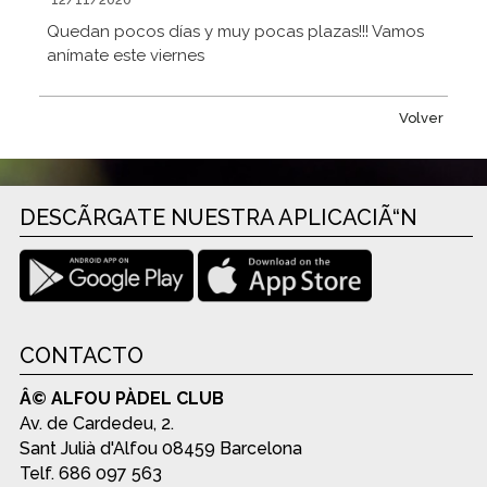
Quedan pocos días y muy pocas plazas!!! Vamos
anímate este viernes
Volver
DESCÃRGATE NUESTRA APLICACIÃ“N
CONTACTO
Â© ALFOU PÀDEL CLUB
Av. de Cardedeu, 2.
Sant Julià d'Alfou 08459 Barcelona
Telf. 686 097 563